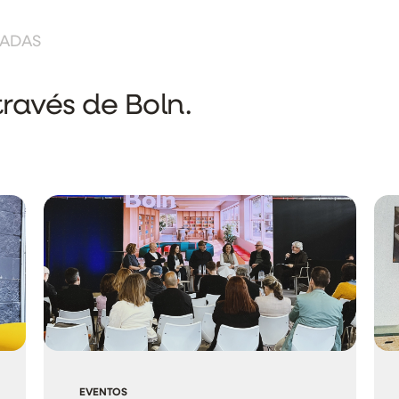
NADAS
ravés de Boln.
EVENTOS