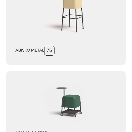
ABISKO METAL
75