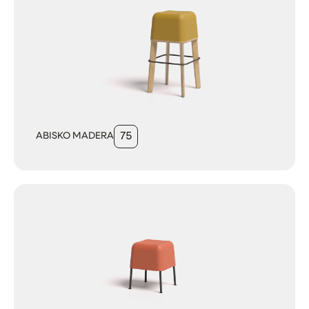
ABISKO MADERA
75