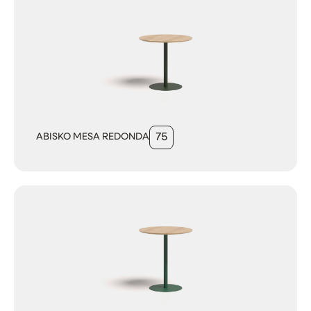
ABISKO MESA REDONDA
75