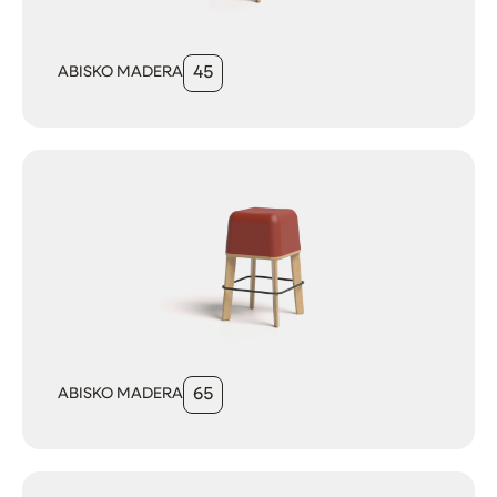
ABISKO MADERA
45
ABISKO MADERA
65