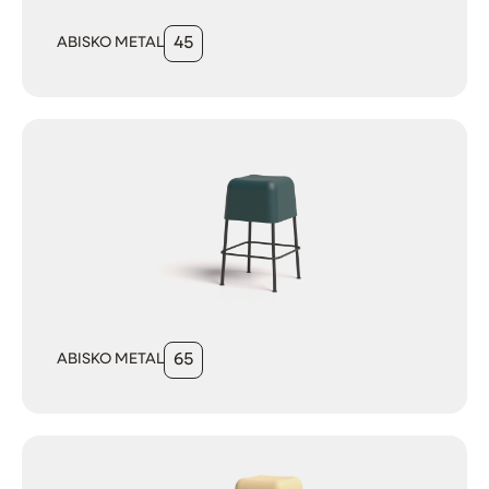
ABISKO METAL
45
ABISKO METAL
65