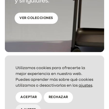
y singulares.
VER COLECCIONES
Utilizamos cookies para ofrecerte la
mejor experiencia en nuestra web.
Puedes aprender más sobre qué cookies
NEWSLETTER
utilizamos o desactivarlas en los
ajustes
.
ACEPTAR
RECHAZAR
AVISO LEGAL
PRIVACIDAD