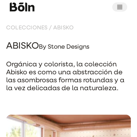
COLECCIONES
/ ABISKO
ABISKO
By Stone Designs
Orgánica y colorista, la colección
Abisko es como una abstracción de
las asombrosas formas rotundas y a
la vez delicadas de la naturaleza.