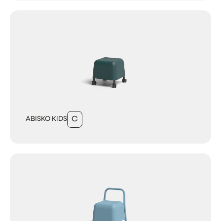
ABISKO KIDS
C