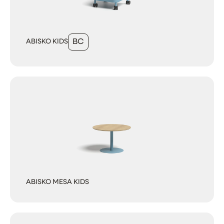
ABISKO KIDS
BC
ABISKO MESA KIDS