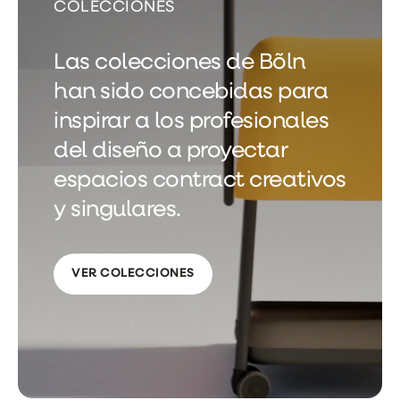
COLECCIONES
Las colecciones de Bõln
han sido concebidas para
inspirar a los profesionales
del diseño a proyectar
espacios contract creativos
y singulares.
VER COLECCIONES