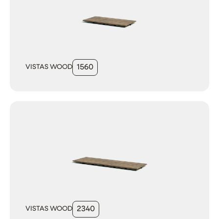
VISTAS WOOD
1560
VISTAS WOOD
2340